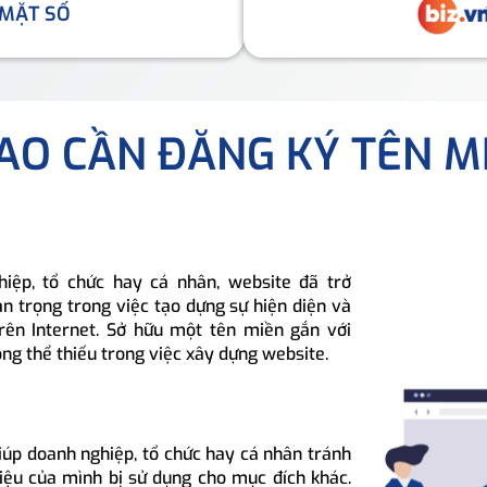
 MẶT SỐ
SAO CẦN ĐĂNG KÝ TÊN M
hiệp, tổ chức hay cá nhân, website đã trở
n trọng trong việc tạo dựng sự hiện diện và
rên Internet. Sở hữu một tên miền gắn với
ông thể thiếu trong việc xây dựng website.
iúp doanh nghiệp, tổ chức hay cá nhân tránh
hiệu của mình bị sử dụng cho mục đích khác.