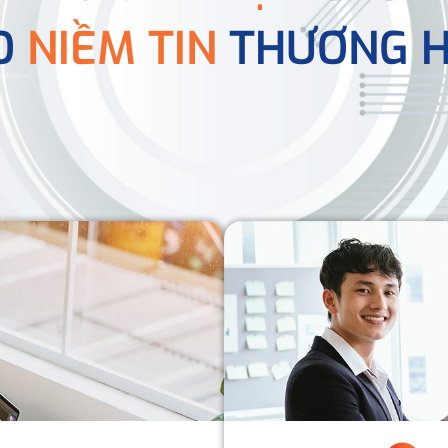
O
NIỀM TIN
THƯƠNG H