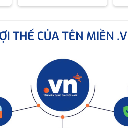
ỢI THẾ CỦA TÊN MIỀN .