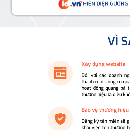
HIỆN DIỆN GƯƠNG
VÌ 
Xây dựng website
Đối với các doanh ng
thành một công cụ qua
hoạt động quảng bá t
thương hiệu là điều kh
Bảo vệ thương hiệu
Đăng ký tên miền sẽ g
khỏi việc tên thương 