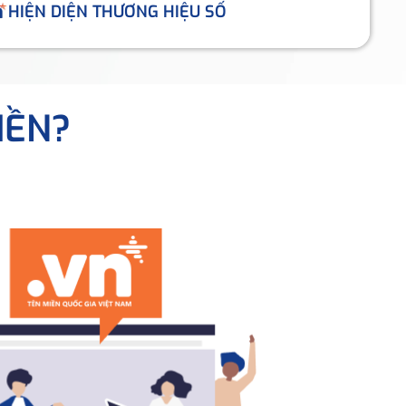
HIỆN DIỆN THƯƠNG HIỆU SỐ
IỀN?