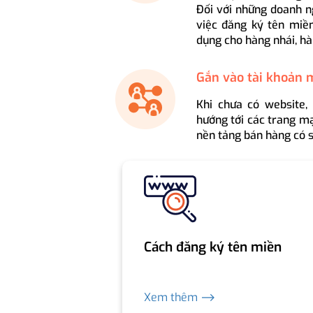
Đối với những doanh n
việc đăng ký tên miền
dụng cho hàng nhái, hà
Gắn vào tài khoản 
Khi chưa có website,
hướng tới các trang mạ
nền tảng bán hàng có s
Cách đăng ký tên miền
Xem thêm ⟶