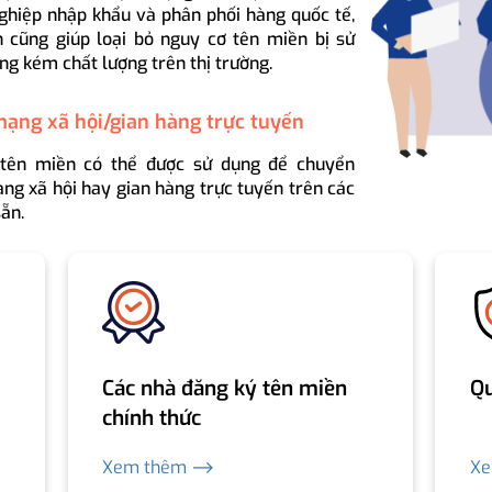
ghiệp nhập khẩu và phân phối hàng quốc tế,
 cũng giúp loại bỏ nguy cơ tên miền bị sử
ng kém chất lượng trên thị trường.
mạng xã hội/gian hàng trực tuyến
 tên miền có thể được sử dụng để chuyển
ng xã hội hay gian hàng trực tuyến trên các
ẵn.
Các nhà đăng ký tên miền
Qu
chính thức
Xem thêm ⟶
X